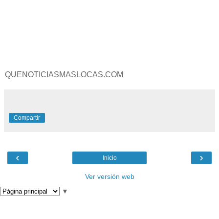
QUENOTICIASMASLOCAS.COM
Compartir
‹
›
Inicio
Ver versión web
▼