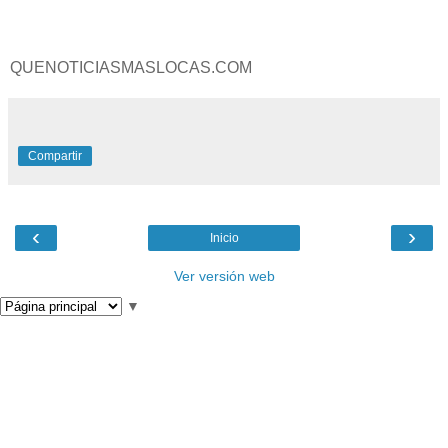
QUENOTICIASMASLOCAS.COM
Compartir
‹
›
Inicio
Ver versión web
▼