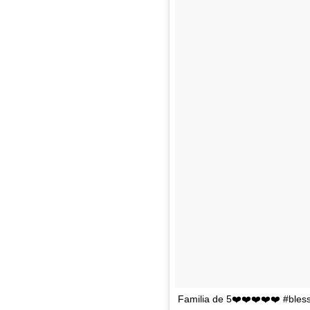
Familia de 5❤️❤️❤️❤️❤️ #bles