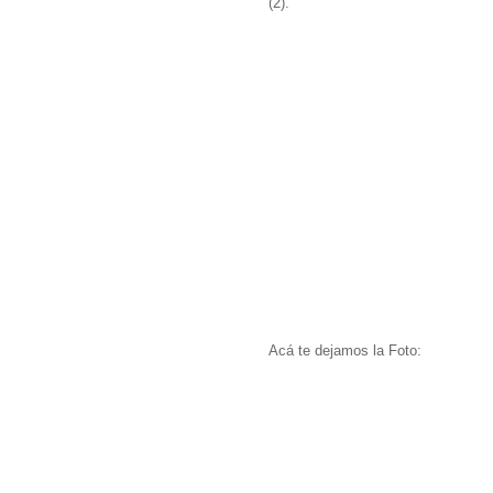
(2).
Acá te dejamos la Foto: