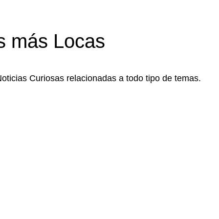
s más Locas
Noticias Curiosas relacionadas a todo tipo de temas.