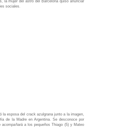
, la mujer del astro del Barcelona quiso anunciar
des sociales.
ió la esposa del crack azulgrana junto a la imagen,
 Día de la Madre en Argentina. Se desconoce por
e acompañará a los pequeños Thiago (5) y Mateo