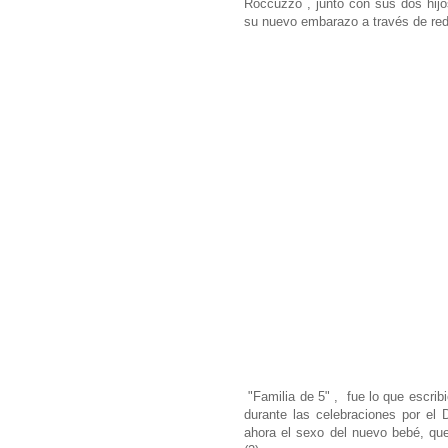
Roccuzzo , junto con sus dos hijos
su nuevo embarazo a través de re
"Familia de 5" , fue lo que escrib
durante las celebraciones por el
ahora el sexo del nuevo bebé, qu