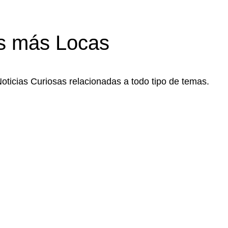
s más Locas
Noticias Curiosas relacionadas a todo tipo de temas.