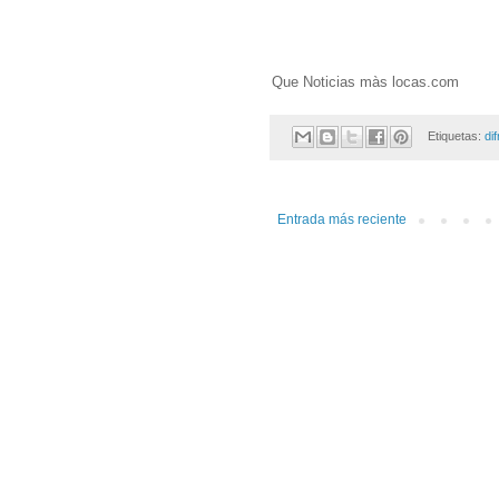
Que Noticias màs locas.com
Etiquetas:
di
Entrada más reciente