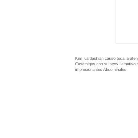
Kim Kardashian causó toda la atenc
Casamigos con su sexy llamativo di
impresionantes Abdominales