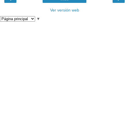
Ver versión web
▼