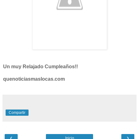
Un muy Relajado Cumpleaños!!
quenoticiasmaslocas.com
Compartir
‹
›
Inicio