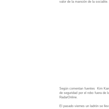
valor de la mansión de la socialite.
Según comentan fuentes Kim Kard
de seguridad por el robo fuera de
RadarOnline.
El pasado viernes un ladrón se lle