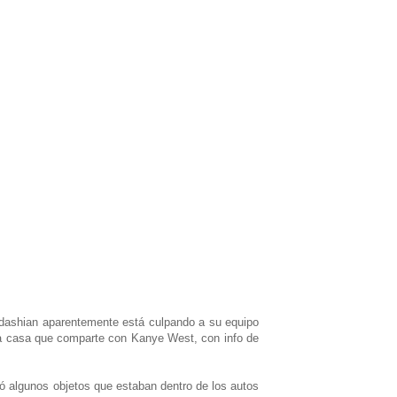
ashian aparentemente está culpando a su equipo
 la casa que comparte con Kanye West, con info de
vó algunos objetos que estaban dentro de los autos