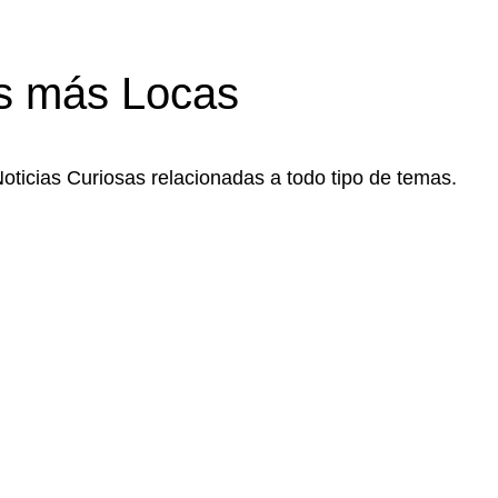
s más Locas
Noticias Curiosas relacionadas a todo tipo de temas.