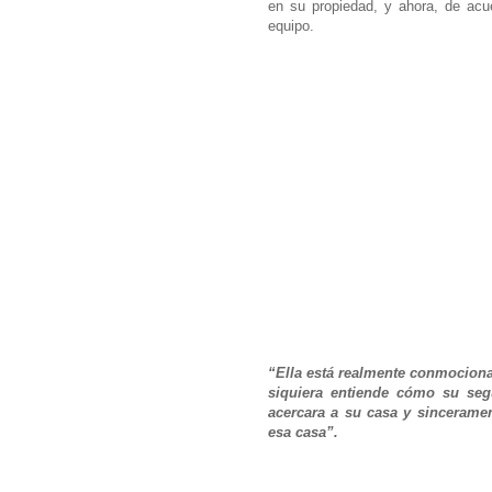
en su propiedad, y ahora, de acu
equipo.
“Ella está realmente conmociona
siquiera entiende cómo su seg
acercara a su casa y sinceramen
esa casa”.