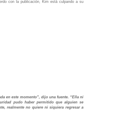
erdo con la publicación, Kim está culpando a su
da en este momento”, dijo una fuente. “Ella ni
uridad pudo haber permitido que alguien se
te, realmente no quiere ni siquiera regresar a