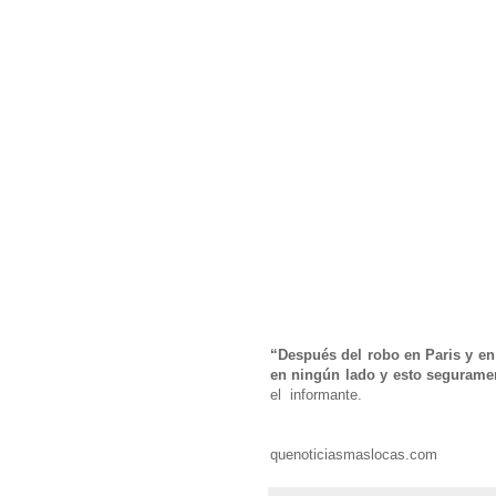
“Después del robo en Paris y en
en ningún lado y esto segurame
el informante.
quenoticiasmaslocas.com