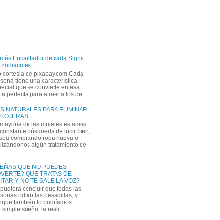
 más Encantador de cada Signo
 Zodiaco es...
o cortesia de pixabay.com Cada
sona tiene una característica
ecial que se convierte en esa
a perfecta para atraer a los de...
PS NATURALES PARA ELIMINAR
S OJERAS
 mayoría de las mujeres estamos
constante búsqueda de lucir bien,
 sea comprando ropa nueva o
lizándonos algún tratamiento de
EÑAS QUE NO PUEDES
VERTE? QUE TRATAS DE
ITAR Y NO TE SALE LA VOZ?
pudiéra concluir que todas las
sonas odian las pesadillas, y
nque también lo podríamos
simple sueño, la reali...