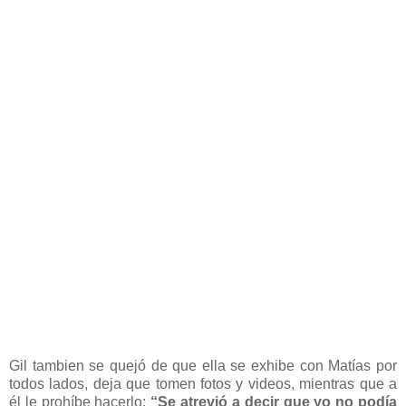
Gil tambien se quejó de que ella se exhibe con Matías por
todos lados, deja que tomen fotos y videos, mientras que a
él le prohíbe hacerlo:
“Se atrevió a decir que yo no podía