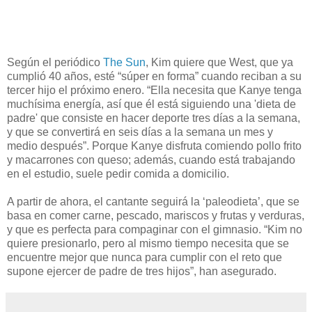
Según el periódico
The Sun
, Kim quiere que West, que ya
cumplió 40 años, esté “súper en forma” cuando reciban a su
tercer hijo el próximo enero. “Ella necesita que Kanye tenga
muchísima energía, así que él está siguiendo una 'dieta de
padre' que consiste en hacer deporte tres días a la semana,
y que se convertirá en seis días a la semana un mes y
medio después”. Porque Kanye disfruta comiendo pollo frito
y macarrones con queso; además, cuando está trabajando
en el estudio, suele pedir comida a domicilio.
A partir de ahora, el cantante seguirá la ‘paleodieta’, que se
basa en comer carne, pescado, mariscos y frutas y verduras,
y que es perfecta para compaginar con el gimnasio. “Kim no
quiere presionarlo, pero al mismo tiempo necesita que se
encuentre mejor que nunca para cumplir con el reto que
supone ejercer de padre de tres hijos”, han asegurado.