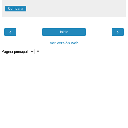
Compartir
‹
›
Inicio
Ver versión web
▼