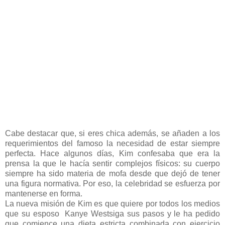
Cabe destacar que, si eres chica además, se añaden a los
requerimientos del famoso la necesidad de estar siempre
perfecta. Hace algunos días, Kim confesaba que era la
prensa la que le hacía sentir complejos físicos: su cuerpo
siempre ha sido materia de mofa desde que dejó de tener
una figura normativa. Por eso, la celebridad se esfuerza por
mantenerse en forma.
La nueva misión de Kim es que quiere por todos los medios
que su esposo Kanye Westsiga sus pasos y le ha pedido
que comience una dieta estricta combinada con ejercicio