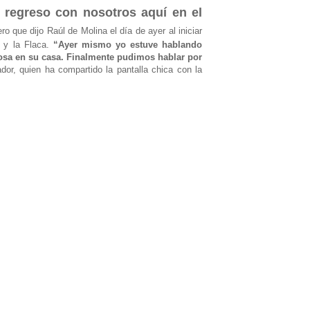
e regreso con nosotros aquí en el
ero que dijo Raúl de Molina el día de ayer al iniciar
o y la Flaca.
“Ayer mismo yo estuve hablando
osa en su casa. Finalmente pudimos hablar por
dor, quien ha compartido la pantalla chica con la