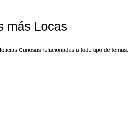
s más Locas
Noticias Curiosas relacionadas a todo tipo de temas.