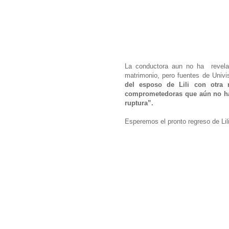
La conductora aun no ha revelad
matrimonio, pero fuentes de Univ
del esposo de Lili con otra
comprometedoras que aún no han
ruptura”.
Esperemos el pronto regreso de Lili