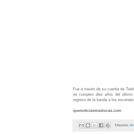
Fue a través de su cuenta de Twitt
se cumplen diez años del último
regreso de la banda a los escenari
quenoticiasmaslocas.com
Etiquetas:
Ar