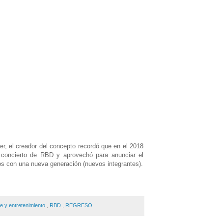
er, el creador del concepto recordó que en el 2018
 concierto de RBD y aprovechó para anunciar el
os con una nueva generación (nuevos integrantes).
te y entretenimiento
,
RBD
,
REGRESO