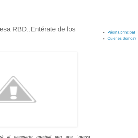
a RBD..Entérate de los
Página principal
Quienes Somos?
ará al escenario musical con una “nueva