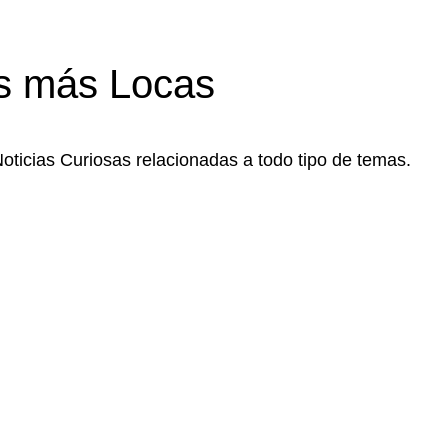
s más Locas
Noticias Curiosas relacionadas a todo tipo de temas.