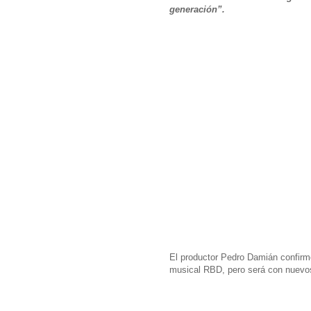
generación”.
El productor Pedro Damián confirmo
musical RBD, pero será con nuevos