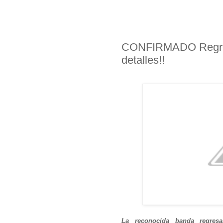
CONFIRMADO Regres
detalles!!
La reconocida banda regres