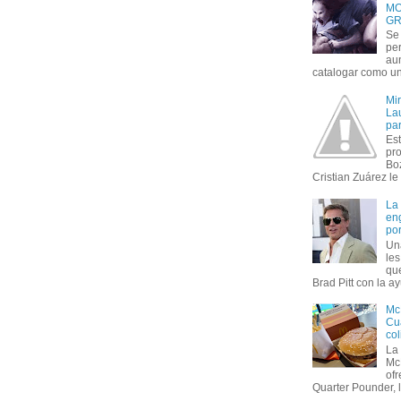
MO
GR
Se 
per
au
catalogar como un 
Mi
Lau
par
Est
pr
Bo
Cristian Zuárez le f
La
en
por
Un
le
que
Brad Pitt con la ay
Mc
Cua
col
La
Mc
of
Quarter Pounder, l