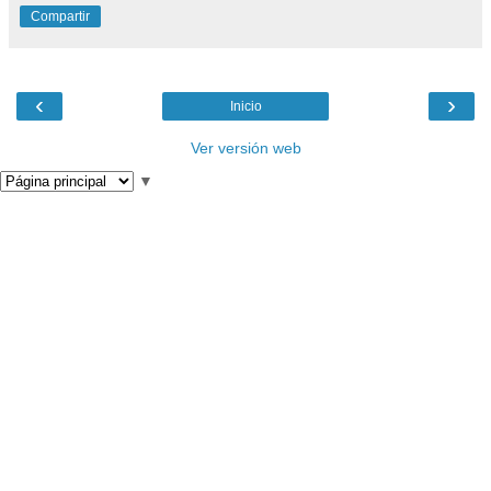
Compartir
‹
›
Inicio
Ver versión web
▼