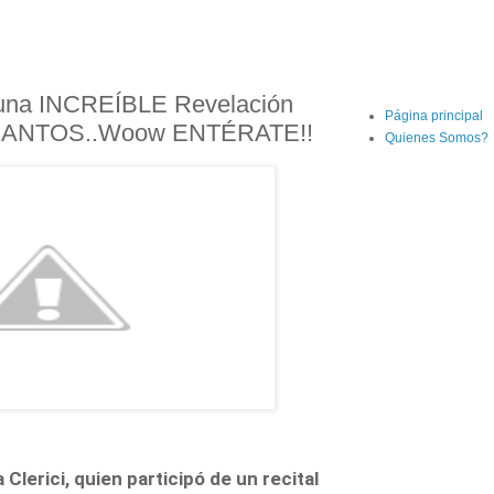
una INCREÍBLE Revelación
Página principal
SANTOS..Woow ENTÉRATE!!
Quienes Somos?
Clerici, quien participó de un recital