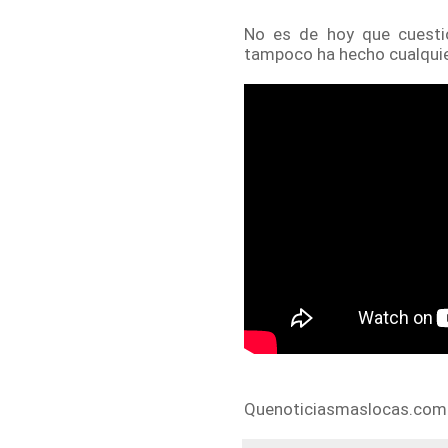
No es de hoy que cuestio
tampoco ha hecho cualquier
Quenoticiasmaslocas.com