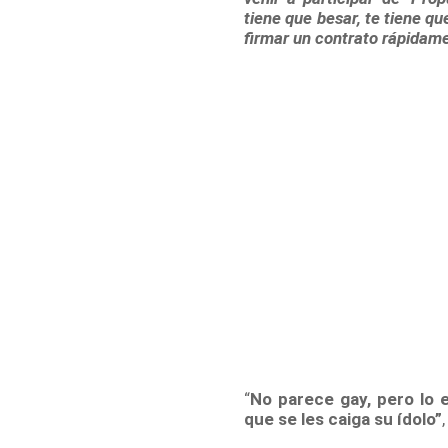
tiene que besar, te tiene qu
firmar un contrato rápidam
“
No parece gay, pero lo 
que se les caiga su ídolo”