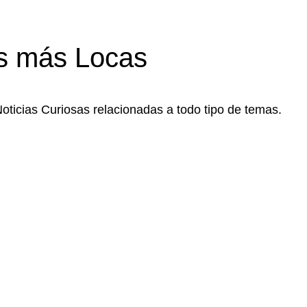
s más Locas
Noticias Curiosas relacionadas a todo tipo de temas.