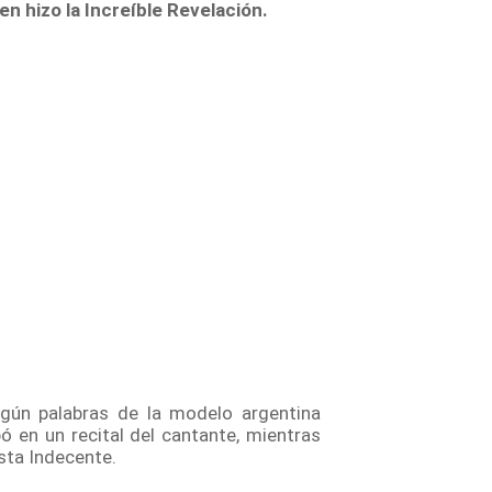
n hizo la Increíble Revelación.
gún palabras de la modelo argentina
ipó en un recital del cantante, mientras
sta Indecente.