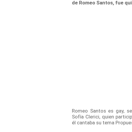
de Romeo Santos, fue quie
Romeo Santos es gay, se
Sofía Clerici, quien partic
él cantaba su tema Propue