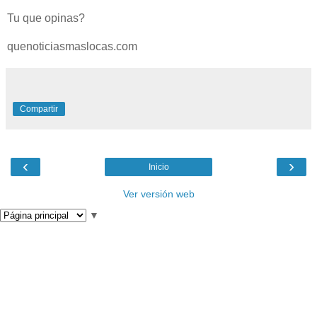
Tu que opinas?
quenoticiasmaslocas.com
Compartir
‹
›
Inicio
Ver versión web
▼