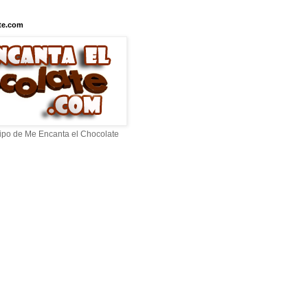
te.com
ipo de Me Encanta el Chocolate