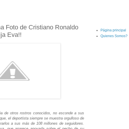
na Foto de Cristiano Ronaldo
Página principal
ja Eva!!
Quienes Somos?
cia de otros rostros conocidos, no esconde a sus
 que, el deportista siempre se muestra orgulloso de
trarlos a sus más de 108 millones de seguidores.
Eva, que aparece apoyada sobre el pecho de su