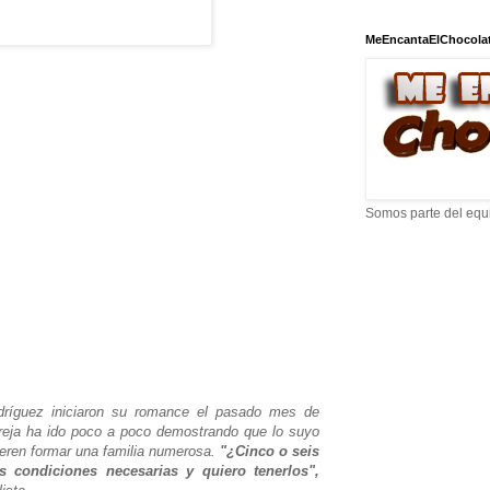
MeEncantaElChocola
Somos parte del equ
dríguez iniciaron su romance el pasado mes de
reja ha ido poco a poco demostrando que lo suyo
eren formar una familia numerosa.
"¿Cinco o seis
 condiciones necesarias y quiero tenerlos",