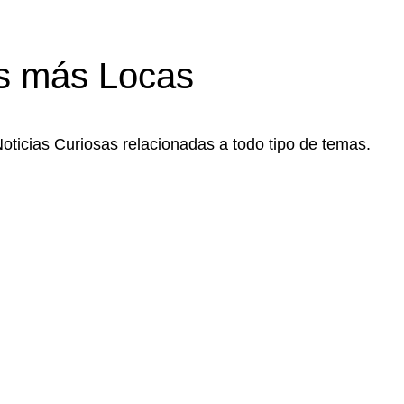
s más Locas
Noticias Curiosas relacionadas a todo tipo de temas.