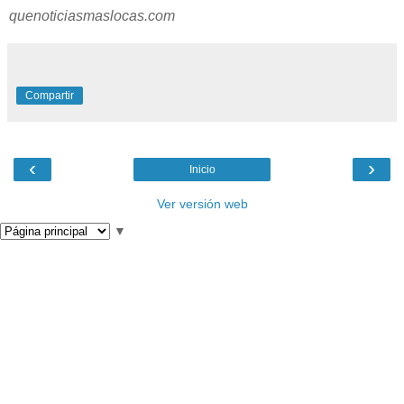
quenoticiasmaslocas.com
Compartir
‹
›
Inicio
Ver versión web
▼