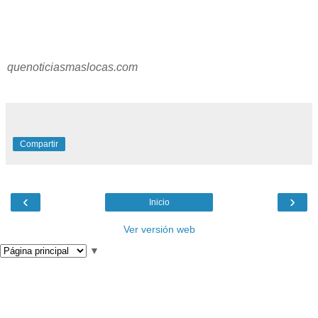
quenoticiasmaslocas.com
Compartir
‹
›
Inicio
Ver versión web
▼