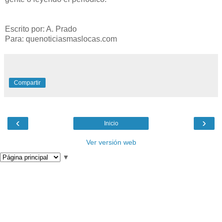
Escrito por: A. Prado
Para: quenoticiasmaslocas.com
Compartir
‹
›
Inicio
Ver versión web
▼