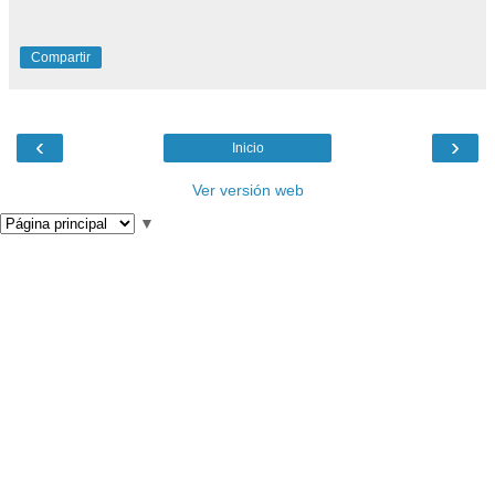
Compartir
‹
›
Inicio
Ver versión web
▼