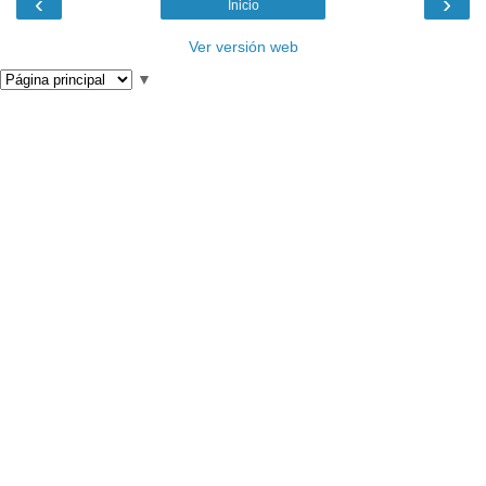
‹
›
Inicio
Ver versión web
▼