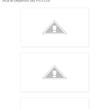
Aca te dejamos las FOTOS: