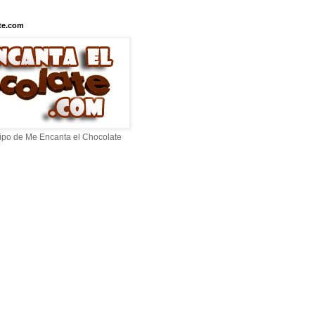
te.com
ipo de Me Encanta el Chocolate