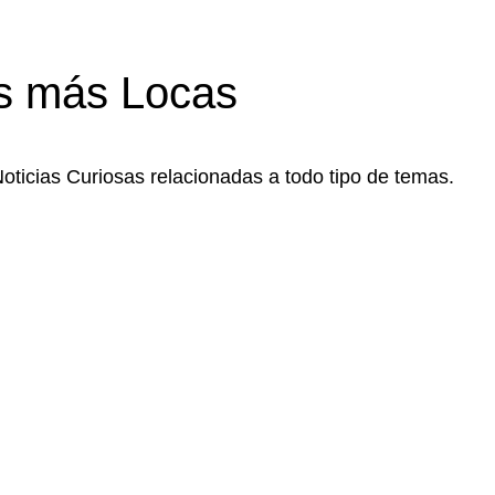
s más Locas
Noticias Curiosas relacionadas a todo tipo de temas.