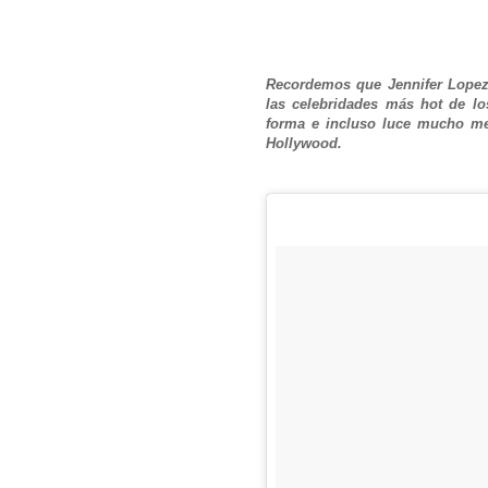
Recordemos que Jennifer Lopez
las celebridades más hot de l
forma e incluso luce mucho me
Hollywood.