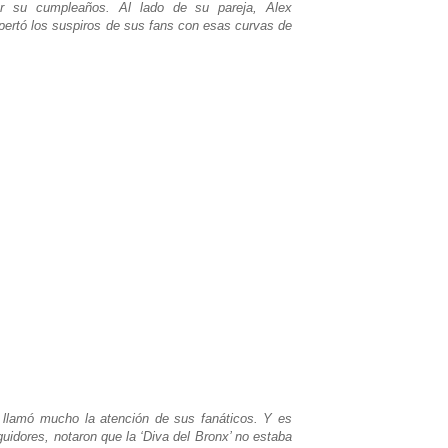
ar su cumpleaños. Al lado de su pareja, Alex
pertó los suspiros de sus fans con esas curvas de
 llamó mucho la atención de sus fanáticos. Y es
idores, notaron que la ‘Diva del Bronx’ no estaba