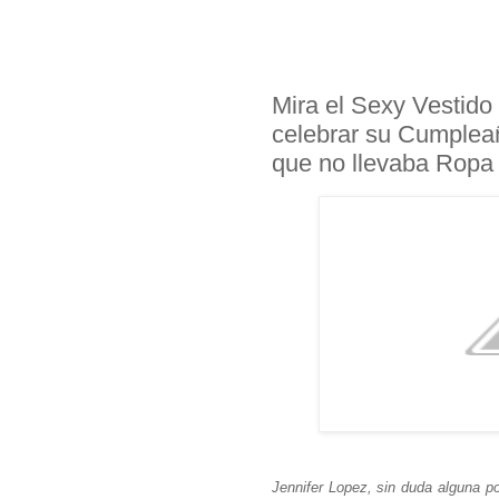
Mira el Sexy Vestido
celebrar su Cumplea
que no llevaba Ropa I
Jennifer Lopez, sin duda alguna p