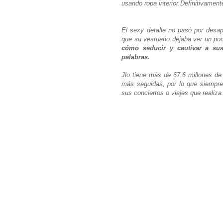
usando ropa interior.Definitivament
El sexy detalle no pasó por desap
que su vestuario dejaba ver un p
cómo seducir y cautivar a su
palabras.
Jlo tiene más de 67.6 millones de
más seguidas, por lo que siempre
sus conciertos o viajes que realiza