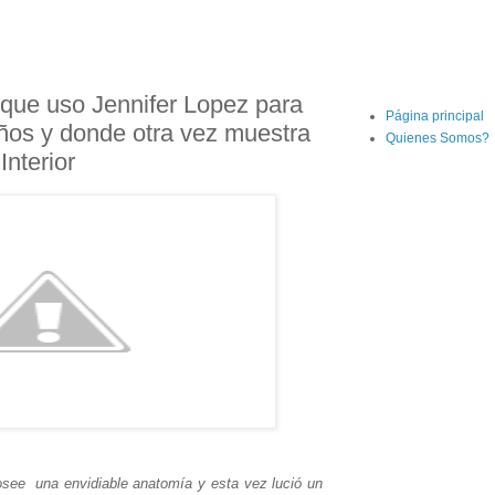
 que uso Jennifer Lopez para
Página principal
ños y donde otra vez muestra
Quienes Somos?
nterior
osee una envidiable anatomía y esta vez lució un