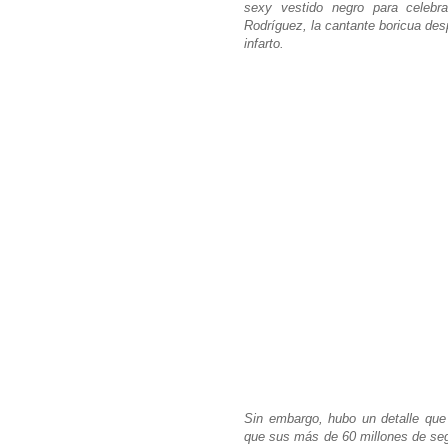
sexy vestido negro para celebr
Rodríguez, la cantante boricua des
infarto.
Sin embargo, hubo un detalle que
que sus más de 60 millones de segu