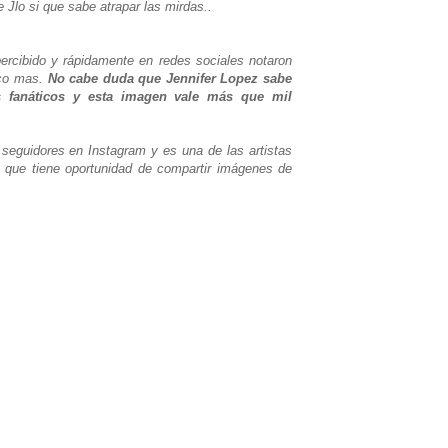
e Jlo si que sabe atrapar las mirdas..
ercibido y rápidamente en redes sociales notaron
oco mas.
No cabe duda que Jennifer Lopez sabe
s fanáticos y esta imagen vale más que mil
 seguidores en Instagram y es una de las artistas
 que tiene oportunidad de compartir imágenes de
.