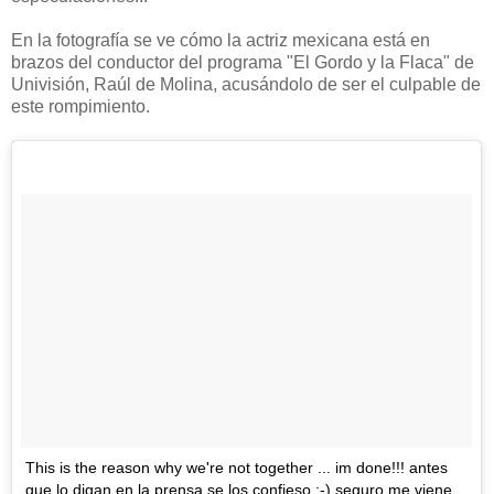
En la fotografía se ve cómo la actriz mexicana está en
brazos del conductor del programa "El Gordo y la Flaca" de
Univisión, Raúl de Molina, acusándolo de ser el culpable de
este rompimiento.
This is the reason why we're not together ... im done!!! antes
que lo digan en la prensa se los confieso ;-) seguro me viene