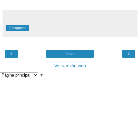
Compartir
‹
›
Inicio
Ver versión web
▼