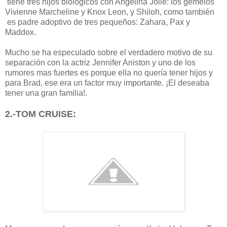
tiene tres hijos biológicos con Angelina Jolie: los gemelos
Vivienne Marcheline y Knox Leon, y Shiloh, como también
es padre adoptivo de tres pequeños: Zahara, Pax y
Maddox.
Mucho se ha especulado sobre el verdadero motivo de su
separación con la actriz Jennifer Aniston y uno de los
rumores mas fuertes es porque ella no quería tener hijos y
para Brad, ese era un factor muy importante. ¡El deseaba
tener una gran familia!.
2.-TOM CRUISE: