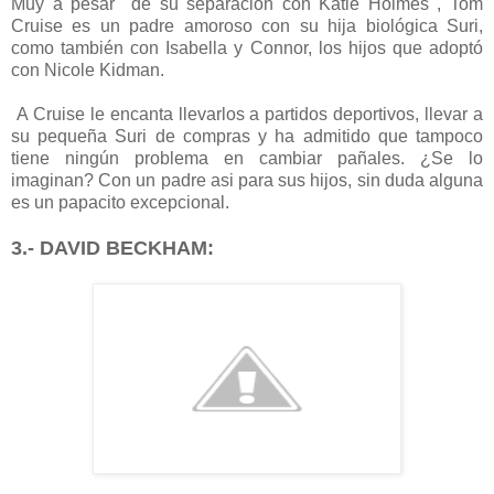
Muy a pesar de su separación con Katie Holmes , Tom
Cruise es un padre amoroso con su hija biológica Suri,
como también con Isabella y Connor, los hijos que adoptó
con Nicole Kidman.
A Cruise le encanta llevarlos a partidos deportivos, llevar a
su pequeña Suri de compras y ha admitido que tampoco
tiene ningún problema en cambiar pañales. ¿Se lo
imaginan? Con un padre asi para sus hijos, sin duda alguna
es un papacito excepcional.
3.- DAVID BECKHAM: