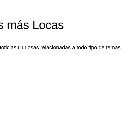
s más Locas
Noticias Curiosas relacionadas a todo tipo de temas.