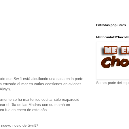
Entradas populares
MeEncantaElChocola
do que Swift está alquilando una casa en la parte
Somos parte del equ
ha cruzado el mar en varias ocasiones en aviones
 Alwyn.
temente se ha mantenido oculta, sólo reapareció
ebrar el Día de las Madres con su mamá en
lica fue en enero de este año.
 nuevo novio de Swift?