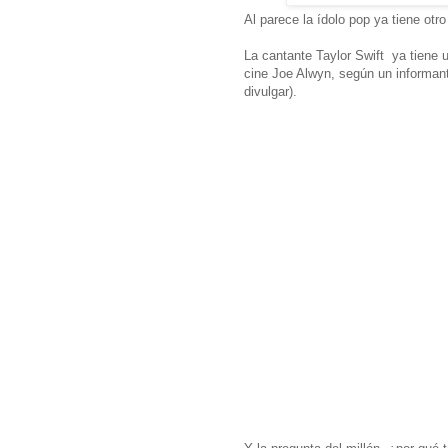
Al parece la ídolo pop ya tiene otr
La cantante Taylor Swift ya tiene u
cine Joe Alwyn, según un informan
divulgar).