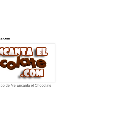
te.com
ipo de Me Encanta el Chocolate