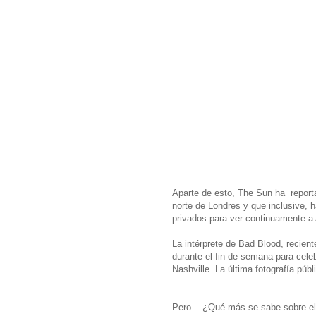
Aparte de esto, The Sun ha reporta
norte de Londres y que inclusive, 
privados para ver continuamente a
La intérprete de Bad Blood, recien
durante el fin de semana para cel
Nashville. La última fotografía púb
Pero... ¿Qué más se sabe sobre el