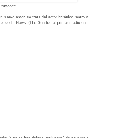
o romance...
n nuevo amor, se trata del actor británico teatro y
te de E! News. (The Sun fue el primer medio en