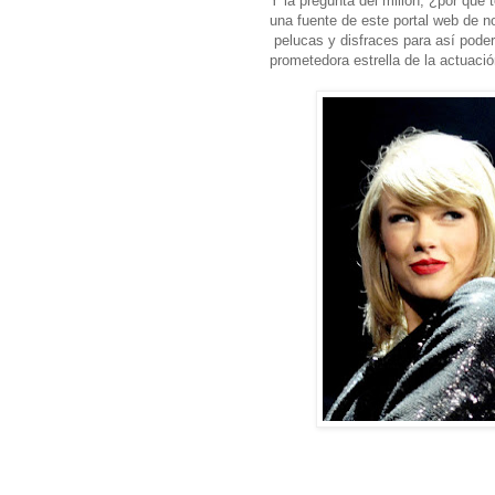
Y la pregunta del millón, ¿por qué
una fuente de este portal web de 
pelucas y disfraces para así pode
prometedora estrella de la actuaci