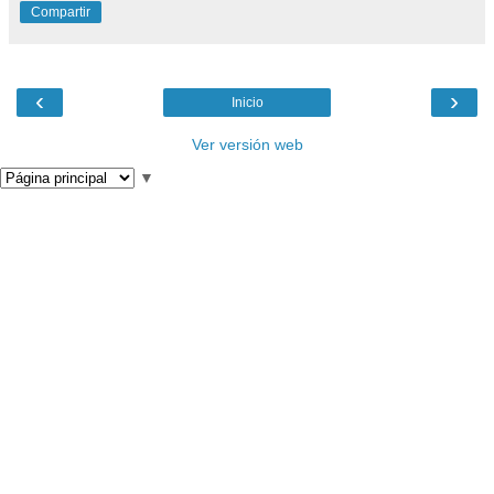
Compartir
‹
›
Inicio
Ver versión web
▼