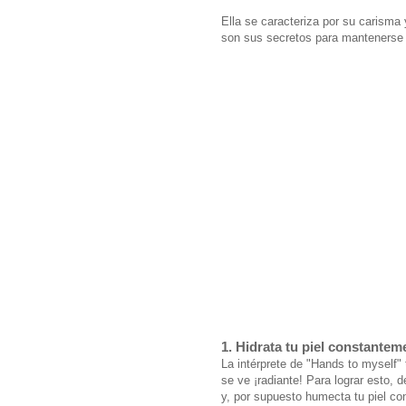
Ella se caracteriza por su carisma 
son sus secretos para mantenerse
1. Hidrata tu piel constantem
La intérprete de "Hands to myself"
se ve ¡radiante! Para lograr esto, 
y, por supuesto humecta tu piel co