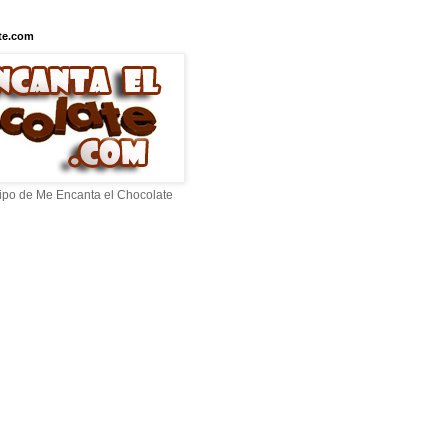
te.com
ipo de Me Encanta el Chocolate