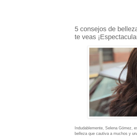
5 consejos de belle
te veas ¡Espectacula
Indudablemente, Selena Gómez, es 
belleza que cautiva a muchos y un