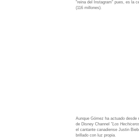
"reina del Instagram" pues, es la 
(116 millones).
Aunque Gómez ha actuado desde niña
de Disney Channel
"Los Hechicero
el cantante canadiense Justin Bieb
brillado con luz propia.