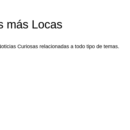
s más Locas
Noticias Curiosas relacionadas a todo tipo de temas.