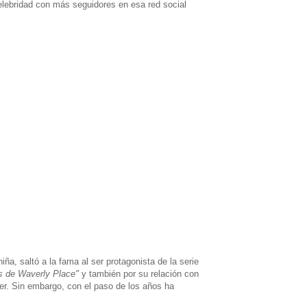
celebridad con más seguidores en esa red social
, saltó a la fama al ser protagonista de la serie
s de Waverly Place"
y también por su relación con
er. Sin embargo, con el paso de los años ha