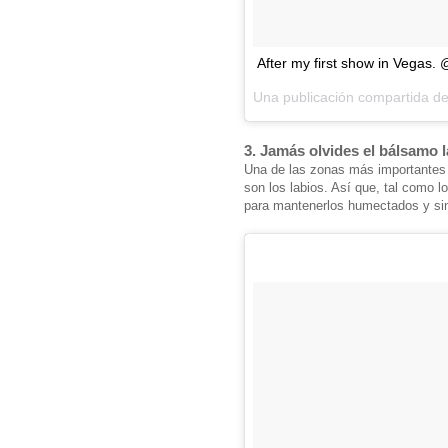
After my first show in Vegas. 
Una publicación compartida 
3. Jamás olvides el bálsamo l
Una de las zonas más importantes 
son los labios. Así que, tal como 
para mantenerlos humectados y sin