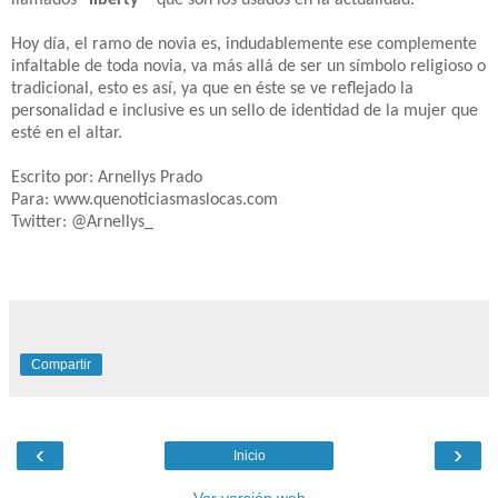
Hoy día, el ramo de novia es, indudablemente ese complemente
infaltable de toda novia, va más allá de ser un símbolo religioso o
tradicional, esto es así, ya que en éste se ve reflejado la
personalidad e inclusive es un sello de identidad de la mujer que
esté en el altar.
Escrito por: Arnellys Prado
Para: www.quenoticiasmaslocas.com
Twitter: @Arnellys_
Compartir
‹
›
Inicio
Ver versión web