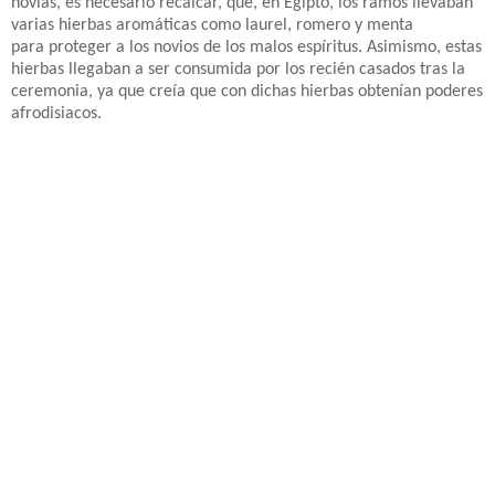
novias, es necesario recalcar, que, en Egipto, los ramos llevaban
varias hierbas aromáticas como laurel, romero y menta
para proteger a los novios de los malos espíritus. Asimismo, estas
hierbas llegaban a ser consumida por los recién casados tras la
ceremonia, ya que creía que con dichas hierbas obtenían poderes
afrodisiacos.