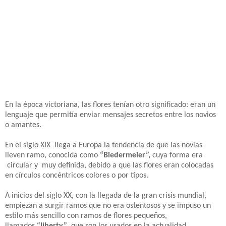
En la época victoriana, las flores tenían otro significado: eran un
lenguaje que permitía enviar mensajes secretos entre los novios
o amantes.
En el siglo XIX llega a Europa la tendencia de que las novias
lleven ramo, conocida como
“Biedermeier”,
cuya forma era
circular y muy definida, debido a que las flores eran colocadas
en círculos concéntricos colores o por tipos.
A inicios del siglo XX, con la llegada de la gran crisis mundial,
empiezan a surgir ramos que no era ostentosos y se impuso un
estilo más sencillo con ramos de flores pequeños,
llamados
“liberty”
que son los usados en la actualidad.