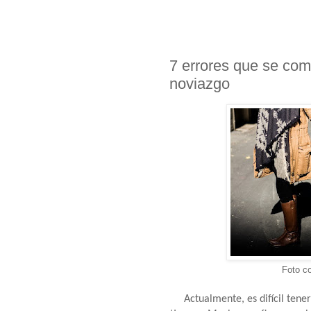
7 errores que se com
noviazgo
Foto c
Actualmente, es difícil tene