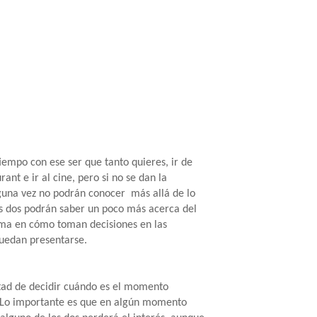
empo con ese ser que tanto quieres, ir de
ant e ir al cine, pero si no se dan la
lguna vez no podrán conocer más allá de lo
os dos podrán saber un poco más acerca del
rma en cómo toman decisiones en las
puedan presentarse.
ertad de decidir cuándo es el momento
 Lo importante es que en algún momento