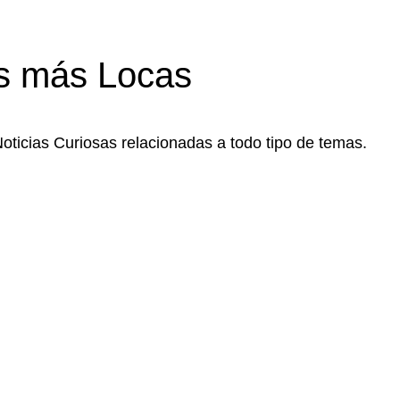
s más Locas
Noticias Curiosas relacionadas a todo tipo de temas.