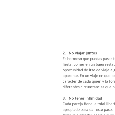
2. No viajar juntos
Es hermoso que puedas pasar ti
fiesta, comer en un buen restaur
oportunidad de irse de viaje a
aparente. En un viaje en que l
carácter de cada quien y la fo
diferentes circunstancias que 
3. No tener intimidad
Cada pareja tiene la total lib
apropiado para dar este paso.