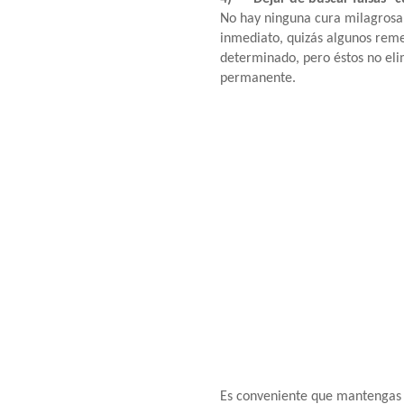
No hay ninguna cura milagrosa
inmediato, quizás algunos rem
determinado, pero éstos no el
permanente.
Es conveniente que mantengas 