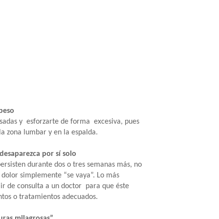
 peso
sadas y esforzarte de forma excesiva, pues
a zona lumbar y en la espalda.
desaparezca por sí solo
 persisten durante dos o tres semanas más, no
l dolor simplemente “se vaya”. Lo más
ir de consulta a un doctor para que éste
tos o tratamientos adecuados.
uras milagrosas”