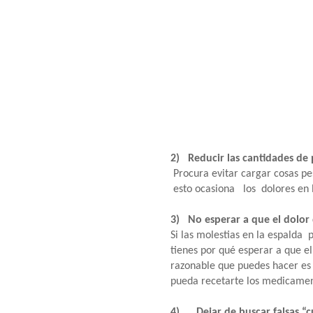
2) Reducir las cantidades de
Procura evitar cargar cosas pe
esto ocasiona los dolores en l
3) No esperar a que el dolor 
Si las molestias en la espalda
tienes por qué esperar a que e
razonable que puedes hacer es 
pueda recetarte los medicamen
4) Dejar de buscar falsas “c