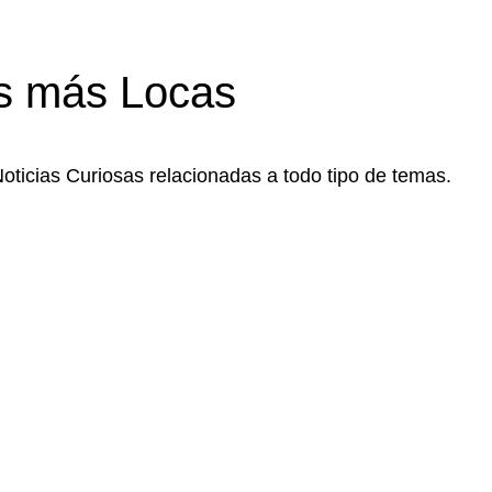
s más Locas
Noticias Curiosas relacionadas a todo tipo de temas.