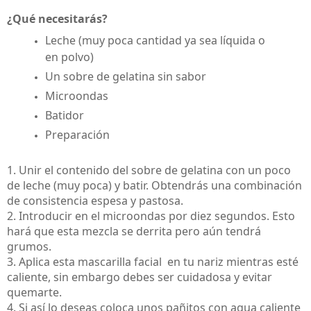
¿Qué necesitarás?
Leche (muy poca cantidad ya sea líquida o
en polvo)
Un sobre de gelatina sin sabor
Microondas
Batidor
Preparación
1. Unir el contenido del sobre de gelatina con un poco
de leche (muy poca) y batir. Obtendrás una combinación
de consistencia espesa y pastosa.
2. Introducir en el microondas por diez segundos. Esto
hará que esta mezcla se derrita pero aún tendrá
grumos.
3. Aplica esta mascarilla facial en tu nariz mientras esté
caliente, sin embargo debes ser cuidadosa y evitar
quemarte.
4. Si así lo deseas coloca unos pañitos con agua caliente