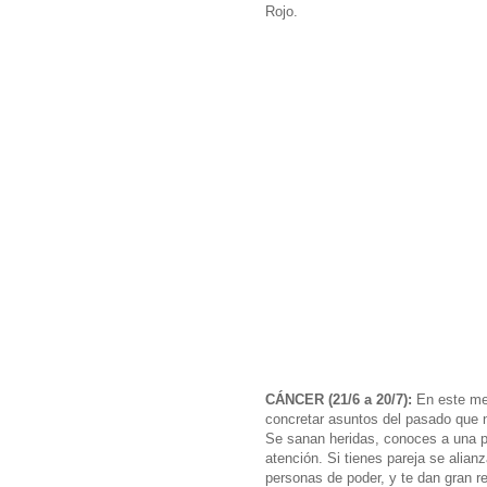
Rojo.
CÁNCER (21/6 a 20/7):
En este mes
concretar asuntos del pasado que n
Se sanan heridas, conoces a una p
atención. Si tienes pareja se alia
personas de poder, y te dan gran r