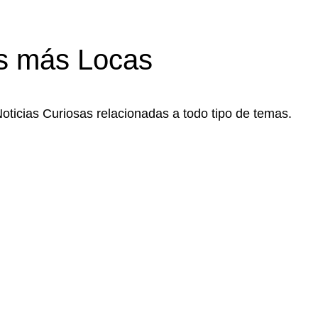
s más Locas
Noticias Curiosas relacionadas a todo tipo de temas.