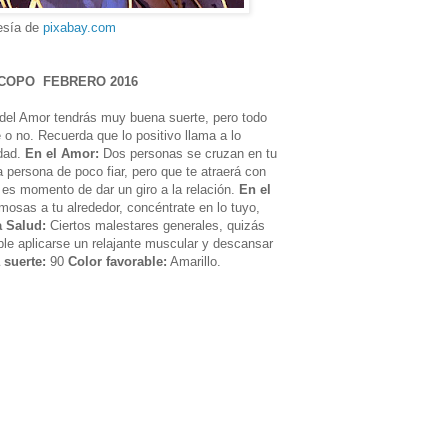
esía de
pixabay.com
COPO FEBRERO 2016
el Amor tendrás muy buena suerte, pero todo
 o no. Recuerda que lo positivo llama a lo
idad.
En el Amor:
Dos personas se cruzan en tu
 persona de poco fiar, pero que te atraerá con
 es momento de dar un giro a la relación.
En el
osas a tu alrededor, concéntrate en lo tuyo,
a Salud:
Ciertos malestares generales, quizás
le aplicarse un relajante muscular y descansar
suerte:
90
Color favorable:
Amarillo.