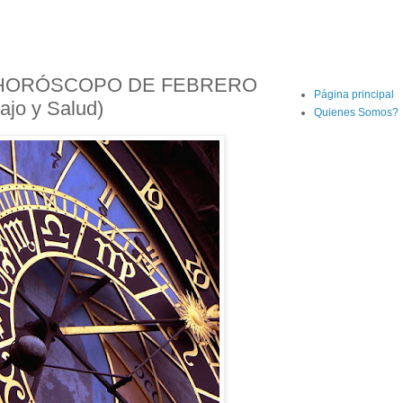
 HORÓSCOPO DE FEBRERO
Página principal
ajo y Salud)
Quienes Somos?