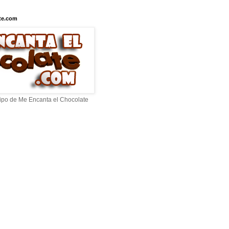
te.com
ipo de Me Encanta el Chocolate