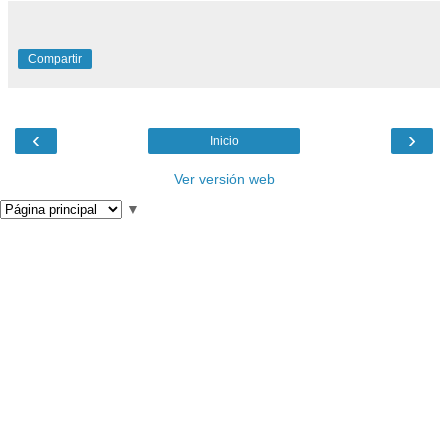
Compartir
‹
›
Inicio
Ver versión web
▼