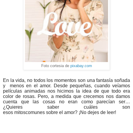
Foto cortesia de
pixabay.com
En la vida, no todos los momentos son una fantasía soñada
y menos en
el
amor
.
Desde
pequeñas
, cuando veíamos
películas animadas nos hicimos la idea de
que
todo era
color de rosas. Pero, a medida
que
crecemos nos damos
cuenta
que
las cosas no eran como parecían ser…
¿Quieres saber cuáles son
esos
mitos
comunes
sobre
el
amor
? ¡No dejes de leer!