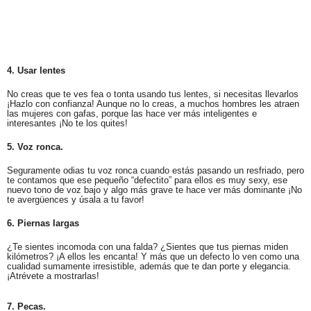
4. Usar lentes
No creas que te ves fea o tonta usando tus lentes, si necesitas llevarlos
¡Hazlo con confianza! Aunque no lo creas, a muchos hombres les atraen
las mujeres con gafas, porque las hace ver más inteligentes e
interesantes ¡No te los quites!
5. Voz ronca.
Seguramente odias tu voz ronca cuando estás pasando un resfriado, pero
te contamos que ese pequeño “defectito” para ellos es muy sexy, ese
nuevo tono de voz bajo y algo más grave te hace ver más dominante ¡No
te avergüences y úsala a tu favor!
6. Piernas largas
¿Te sientes incomoda con una falda? ¿Sientes que tus piernas miden
kilómetros? ¡A ellos les encanta! Y más que un defecto lo ven como una
cualidad sumamente irresistible, además que te dan porte y elegancia.
¡Atrévete a mostrarlas!
7. Pecas.