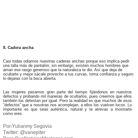
8. Cadera ancha
Casi todas odiamos nuestras caderas anchas porque eso implica pedir
una talla más de pantalón; sin embargo, existen muchos hombres que
aman ese rasgo generoso que la naturaleza te dio. Así que deja de
ocultarte y mejor sácale provecho a tus curvas, toma confianza y seguro
lo dejaras con la boca abierta.
Las mujeres pasamos gran parte del tiempo fijándonos en nuestros
defectos y probando mil maneras de ocultarlos, pues creemos que ellos
también los detestan por igual.
Pero la realidad es que muchos de esos
“defectos” que a nosotras nos acomplejan, a ellos los vuelven locos. Lo
importante es que seas auténtica, natural y te atrevas a mostrarte
como eres.
Por:Yulianmy Segovia
Twitter: @vanepiter