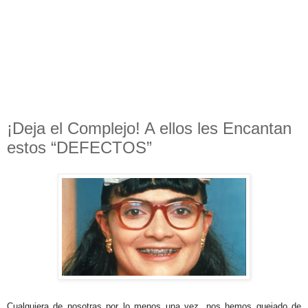
¡Deja el Complejo! A ellos les Encantan
estos “DEFECTOS”
Cualquiera de nosotras por lo menos una vez, nos hemos quejado de