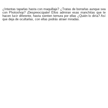
¿Intentas taparlas hasta con maquillaje? ¿Tratas de borrarlas aunque sea
con Photoshop? ¡Despreocúpate! Ellos admiran esas manchitas que te
hacen lucir diferente, hasta sienten ternura por ellas ¿Quién lo diría? Así
que deja de ocultarlas, con ellas podrás atraer miradas.