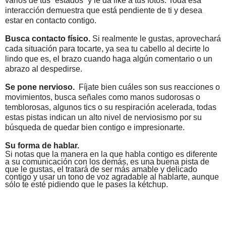
varios de tus “estados” y le da like a tus fotos. Toda esa
interacción demuestra que está pendiente de ti y desea
estar en contacto contigo.
Busca contacto físico.
Si realmente le gustas, aprovechará
cada situación para tocarte, ya sea tu cabello al decirte lo
lindo que es,
el brazo cuando haga algún comentario o un
abrazo al despedirse.
Se pone nervioso.
Fíjate bien cuáles son sus reacciones o
movimientos, busca señales como manos sudorosas o
temblorosas, algunos tics o su respiración acelerada, todas
estas pistas indican un alto nivel de nerviosismo por su
búsqueda de quedar bien contigo e impresionarte.
Su forma de hablar.
Si notas que la manera en la que habla contigo es diferente
a su comunicación con los demás, es una buena pista de
que le gustas, el tratará de ser más amable y delicado
contigo y usar un tono de voz agradable al hablarte, aunque
sólo te esté pidiendo que le pases la kétchup.