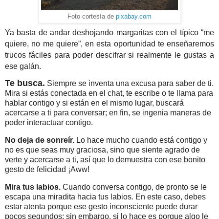
Foto cortesía de
pixabay.com
Ya basta de andar
deshojando margaritas con el típico “me
quiere, no me quiere”, en esta oportunidad te enseñaremos
trucos fáciles para poder descifrar si realmente le gustas a
ese galán.
Te busca.
Siempre se inventa una excusa para saber de ti.
Mira si estás conectada en el chat, te escribe o te llama para
hablar contigo y si están en el mismo lugar, buscará
acercarse a ti para conversar; en fin, se ingenia maneras de
poder interactuar contigo.
No deja de sonreír.
Lo hace mucho cuando está contigo y
no es que seas muy graciosa, sino que siente agrado de
verte y acercarse a ti, así que lo demuestra con ese bonito
gesto de felicidad ¡Aww!
Mira tus labios.
Cuando conversa contigo, de pronto se le
escapa una miradita hacia tus labios. En este caso, debes
estar atenta porque ese gesto inconsciente puede durar
pocos segundos; sin embargo, si lo hace es porque algo le