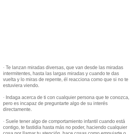
· Te lanzan miradas diversas, que van desde las miradas
intermitentes, hasta las largas miradas y cuando te das
vuelta y lo miras de repente, él reacciona como que si no te
estuviera viendo.
· Indaga acerca de ti con cualquier persona que te conozca,
pero es incapaz de preguntarte algo de su interés
directamente.
· Suele tener algo de comportamiento infantil cuando está
contigo, te fastidia hasta más no poder, haciendo cualquier
cosa por llamar tu atención, hace cosas como empujarte o