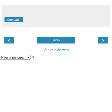
Compartir
‹
›
Inicio
Ver versión web
▼