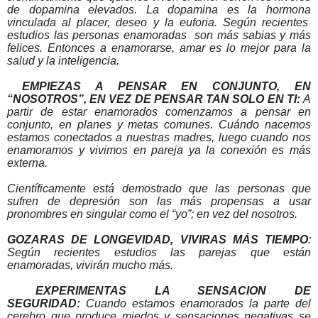
de dopamina elevados. La dopamina es la hormona
vinculada al placer, deseo y la euforia. Según recientes
estudios las personas enamoradas son más sabias y más
felices. Entonces a enamorarse, amar es lo mejor para la
salud y la inteligencia.
EMPIEZAS A PENSAR EN CONJUNTO, EN
“NOSOTROS”, EN VEZ DE PENSAR TAN SOLO EN TI:
A
partir de estar enamorados comenzamos a pensar en
conjunto, en planes y metas comunes. Cuándo nacemos
estamos conectados a nuestras madres, luego cuando nos
enamoramos y vivimos en pareja ya la conexión es más
externa.
Científicamente está demostrado que las personas que
sufren de depresión son las más propensas a usar
pronombres en singular como el “yo”; en vez del nosotros.
GOZARAS DE LONGEVIDAD, VIVIRAS MÁS TIEMPO
:
Según recientes estudios las parejas que están
enamoradas, vivirán mucho más.
EXPERIMENTAS LA SENSACION DE
SEGURIDAD:
Cuando estamos enamorados la parte del
cerebro que produce miedos y sensaciones negativas se