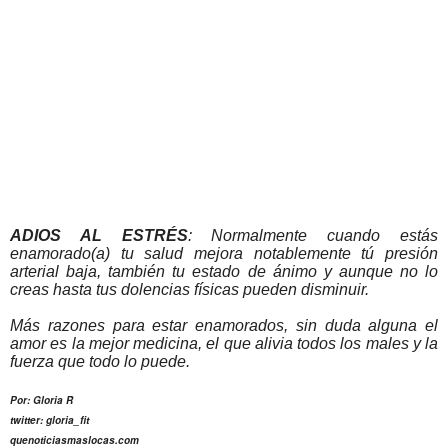
ADIOS AL ESTRÉS
: Normalmente cuando estás
enamorado(a) tu salud mejora notablemente tú presión
arterial baja, también tu estado de ánimo y aunque no lo
creas hasta tus dolencias físicas pueden disminuir.
Más razones para estar enamorados, sin duda alguna el
amor es la mejor medicina, el que alivia todos los males y la
fuerza que todo lo puede.
Por: Gloria R
twitter: gloria_fit
quenoticiasmaslocas.com