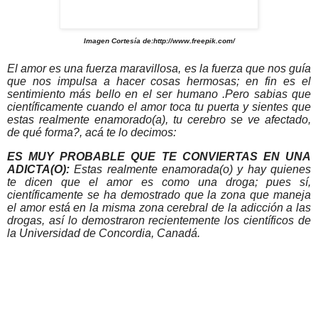
Imagen Cortesía de:
http://www.freepik.com/
El amor es una fuerza maravillosa, es la fuerza que nos guía
que nos impulsa a hacer cosas hermosas; en fin es el
sentimiento más bello en el ser humano .Pero sabias que
científicamente cuando el amor toca tu puerta y sientes que
estas realmente enamorado(a), tu cerebro se ve afectado,
de qué forma?, acá te lo decimos:
ES MUY PROBABLE QUE TE CONVIERTAS EN UNA
ADICTA(O):
Estas realmente enamorada(o) y hay quienes
te dicen que el amor es como una droga; pues sí,
científicamente se ha demostrado que la zona que maneja
el amor está en la misma zona cerebral de la adicción a las
drogas, así lo demostraron recientemente los científicos de
la Universidad de Concordia, Canadá.