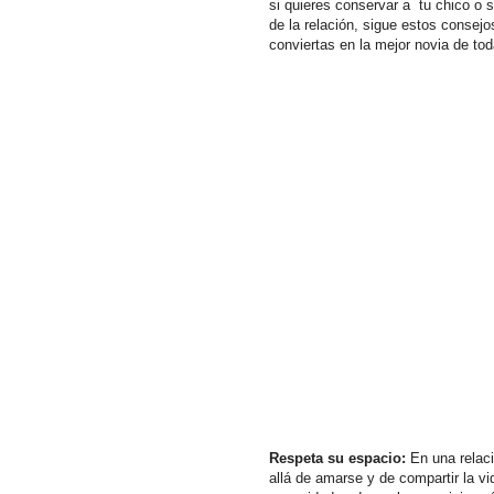
si quieres conservar a tu chico o 
de la relación, sigue estos consejos
conviertas en la mejor novia de tod
Respeta su espacio:
En una relaci
allá de amarse y de compartir la vi