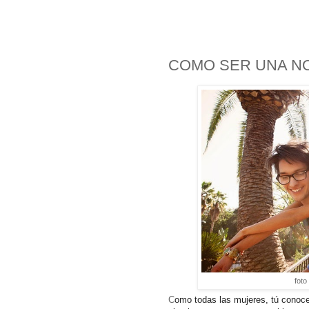
COMO SER UNA N
foto
C
omo todas las mujeres, tú conoce