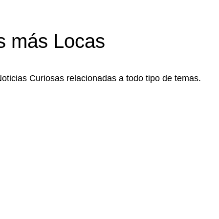
s más Locas
Noticias Curiosas relacionadas a todo tipo de temas.