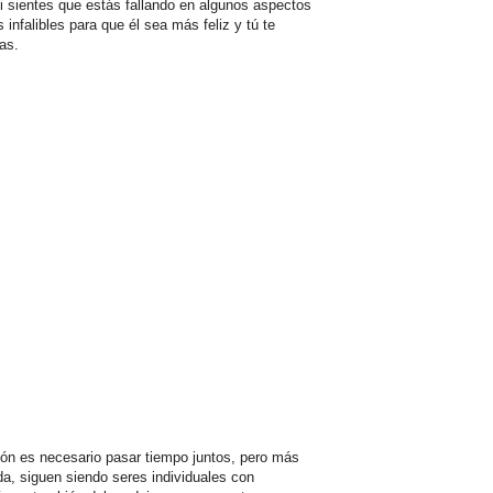
si sientes que estás fallando en algunos aspectos
 infalibles para que él sea más feliz y tú te
as.
ón es necesario pasar tiempo juntos, pero más
da, siguen siendo seres individuales con