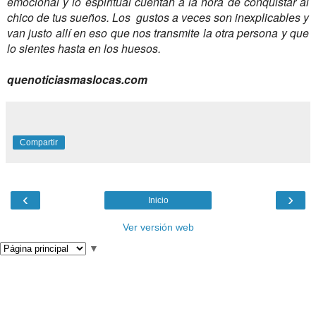
emocional y lo espiritual cuentan a la hora de conquistar al
chico de tus sueños. Los gustos a veces son inexplicables y
van justo allí en eso que nos transmite la otra persona y que
lo sientes hasta en los huesos.
quenoticiasmaslocas.com
Compartir
‹
›
Inicio
Ver versión web
▼