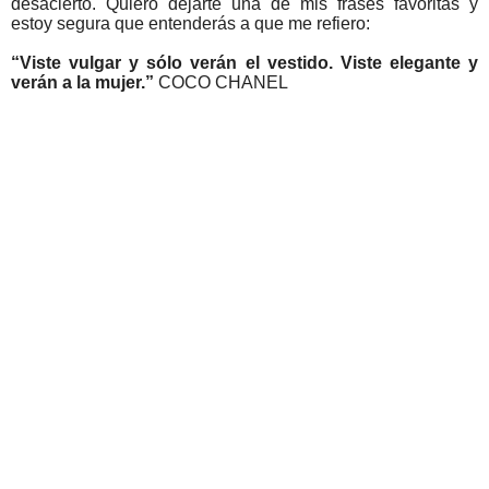
desacierto. Quiero dejarte una de mis frases favoritas y
estoy segura que entenderás a que me refiero:
“Viste vulgar y sólo verán el vestido. Viste elegante y
verán a la mujer.”
COCO CHANEL