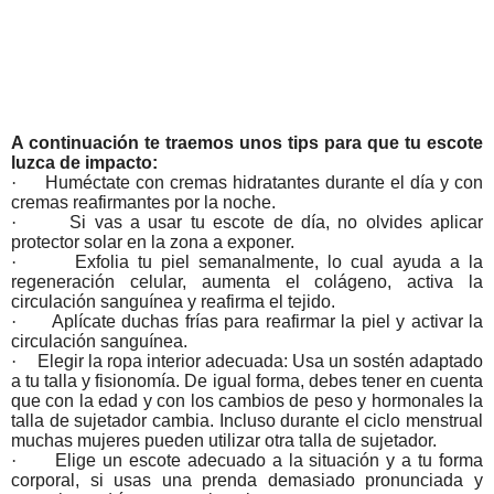
A continuación te traemos unos tips para que tu escote
luzca de impacto:
·
Huméctate con cremas hidratantes durante el día y con
cremas reafirmantes por la noche.
·
Si vas a usar tu escote de día, no olvides aplicar
protector solar en la zona a exponer.
·
Exfolia tu piel semanalmente, lo cual ayuda a la
regeneración celular, aumenta el colágeno, activa la
circulación sanguínea y reafirma el tejido.
·
Aplícate duchas frías para reafirmar la piel y activar la
circulación sanguínea.
·
Elegir la ropa interior adecuada: Usa un sostén adaptado
a tu talla y fisionomía. De igual forma, debes tener en cuenta
que con la edad y con los cambios de peso y hormonales la
talla de sujetador cambia. Incluso durante el ciclo menstrual
muchas mujeres pueden utilizar otra talla de sujetador.
·
Elige un escote adecuado a la situación y a tu forma
corporal, si usas una prenda demasiado pronunciada y