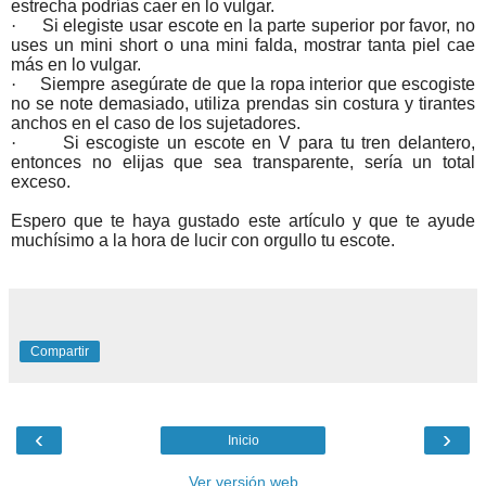
estrecha podrías caer en lo vulgar.
·
Si elegiste usar escote en la parte superior por favor, no
uses un mini short o una mini falda, mostrar tanta piel cae
más en lo vulgar.
·
Siempre asegúrate de que la ropa interior que escogiste
no se note demasiado, utiliza prendas sin costura y tirantes
anchos en el caso de los sujetadores.
·
Si escogiste un escote en V para tu tren delantero,
entonces no elijas que sea transparente, sería un total
exceso.
Espero que te haya gustado este artículo y que te ayude
muchísimo a la hora de lucir con orgullo tu escote.
Compartir
‹
›
Inicio
Ver versión web